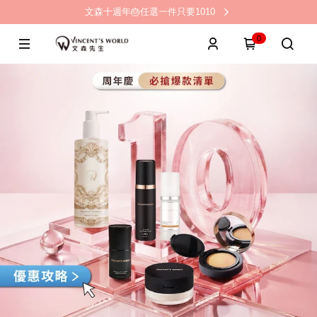
文森十週年🎂任選一件只要1010
0