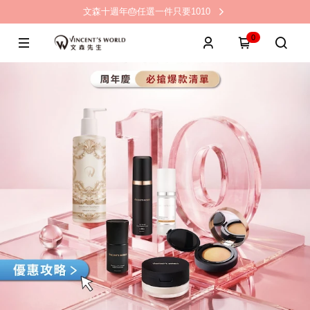
文森十週年🎂任選一件只要1010
0