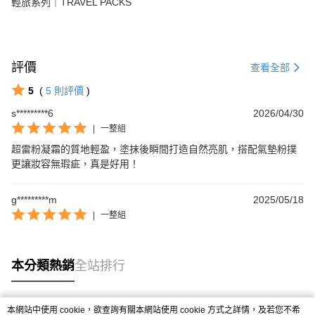
輕旅系列｜TRAVEL PACKS
評價
查看全部
5
(
5
則評價
)
s*********6
2026/04/30
|
一整組
超雷粉凝霜的質地輕盈，塗抹後瞬間打造自然亮肌，搭配氣墊粉撲
更讓妝容無瑕疵，真是好用！
g*********m
2025/05/18
|
一整組
本分類熱銷
全站排行
本網站中使用 cookie，欲查詢有關本網站使用 cookie 方式之詳情，及若您不希