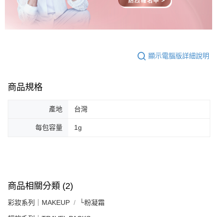
顯示電腦版詳細說明
商品規格
產地
台灣
每包容量
1g
商品相關分類 (2)
彩妝系列｜MAKEUP
└粉凝霜