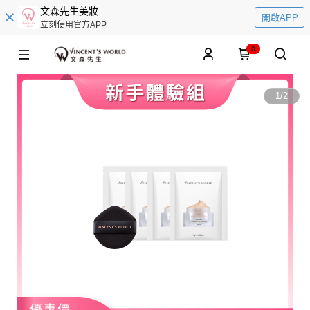
文森先生美妝
開啟APP
立刻使用官方APP
0
1
/
2