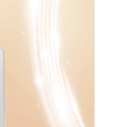
滿額免運！
查看運費