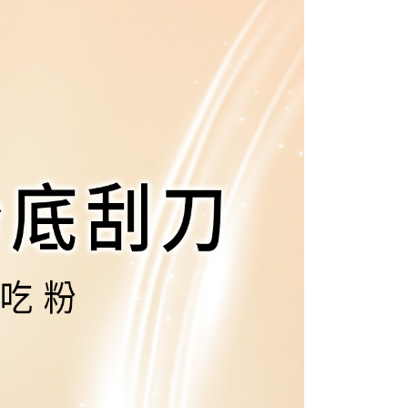
家取貨
成立數日內，您將收到繳費通知簡訊。
費通知簡訊後14天內，點擊此簡訊中的連結，可透過四大超商
0，滿NT$1,500(含以上)免運費
項】
網路銀行／等多元方式進行付款，方視為交易完成。
係由「台灣大哥大股份有限公司」（以下簡稱本公司）所提供，讓
：結帳手續完成當下不需立刻繳費，但若您需要取消訂單，請聯
貨付款
易時，得透過本服務購買商品或服務，並由商店將買賣／分期付
的店家。未經商家同意取消之訂單仍視為有效，需透過AFTEE
金債權讓與本公司後，依約使用本公司帳單繳交帳款。
繳納相關費用。
0，滿NT$1,500(含以上)免運費
意付款使用「大哥付你分期」之契約關係目的，商店將以您的個人
否成功請以「AFTEE先享後付 」之結帳頁面顯示為準，若有關於
含姓名、電話或地址）提供予台灣大哥大進項蒐集、處理及利
功／繳費後需取消欲退款等相關疑問，請聯繫「AFTEE先享後
爾富取貨
公司與您本人進行分期帳單所需資料之確認、核對及更正。
援中心」
https://netprotections.freshdesk.com/support/home
0，滿NT$1,500(含以上)免運費
戶服務條款，請詳閱以下連結：
https://oppay.tw/userRule
項】
取貨付款
恩沛科技股份有限公司提供之「AFTEE先享後付」服務完成之
依本服務之必要範圍內提供個人資料，並將交易相關給付款項請
0，滿NT$1,500(含以上)免運費
讓予恩沛科技股份有限公司。
個人資料處理事宜，請瀏覽以下網址：
1取貨
ee.tw/terms/#terms3
0，滿NT$1,500(含以上)免運費
年的使用者請事先徵得法定代理人或監護人之同意方可使用
E先享後付」，若未經同意申辦者引起之損失，本公司不負相關責
AFTEE先享後付」時，將依據個別帳號之用戶狀況，依本公司
0，滿NT$1,500(含以上)免運費
核予不同之上限額度；若仍有額度不足之情形，本公司將視審查
用戶進行身份認證。
一人註冊多個帳號或使用他人資訊註冊。若發現惡意使用之情
0，滿NT$1,500(含以上)免運費
科技股份有限公司將有權停止該用戶之使用額度並採取法律行