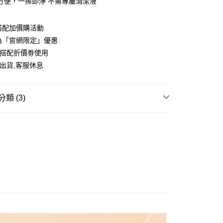
潔方便，一擦即淨 不需專屬清潔液
搭配加價購活動
為「官網限定」優惠
y
可搭配折價劵使用
出貨,客服休息
分期
類 (3)
你分期使用說明】
享後付
由台灣大哥大提供，台灣大哥大用戶可立即使用無須另外申請。
AKEUP TOOLS
式選擇「大哥付你分期」，訂單成立後會自動跳轉到大哥付的交易
證手機門號後，選擇欲分期的期數、繳款截止日，確認付款後即
首選 ⓈⒶⓁⒺ
▸明星商品 加購價29元起
FTEE先享後付」】
。
先享後付是「在收到商品之後才付款」的支付方式。 讓您購物簡單
MAKEUP
└粉凝霜
准額度、可分期數及費用金額請依後續交易確認頁面所載為準。
心！
立30分鐘內，如未前往確認交易或遇審核未通過，訂單將自動取
：不需註冊會員、不需綁卡、不需儲值。
「轉專審核」未通過狀況，表示未達大哥付你分期系統評分，恕
：只要手機號碼，簡訊認證，即可結帳。
評估內容。
：先確認商品／服務後，再付款。
式說明】
你家取貨付款
項不併入電信帳單，「大哥付你分期」於每月結算日後寄送繳費提
EE先享後付」結帳流程】
0，滿NT$1,500(含以上)免運費
方式選擇「AFTEE先享後付」後，將跳轉至「AFTEE先享後
訊連結打開帳單後，可選擇「超商條碼／台灣大直營門市／銀行轉
頁面，進行簡訊認證並確認金額後，即可完成結帳。
付／iPASS MONEY」等通路繳費。