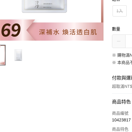
1入
數量
※ 購物滿
※ 本商品
付款與運
超取滿NT$
付款方式
商品特色
信用卡一
商品編號
10423817
超商取貨
商品特色