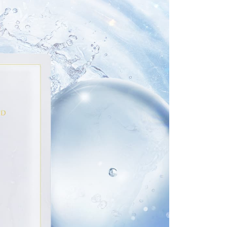
一人註冊多個帳號或使用他人資訊註冊。若發現惡意使用之情
0，滿NT$1,500(含以上)免運費
科技股份有限公司將有權停止該用戶之使用額度並採取法律行
滿額免運！
查看運費