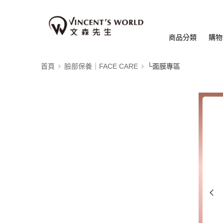
商品分類
購物
首頁
臉部保養｜FACE CARE
└面膜專區