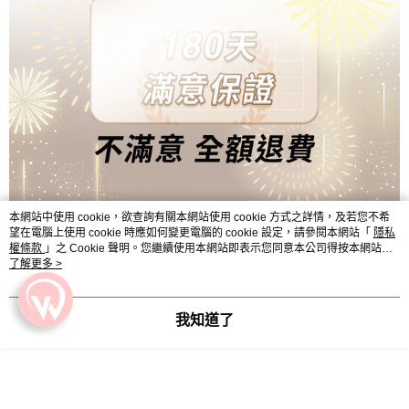
本網站中使用 cookie，欲查詢有關本網站使用 cookie 方式之詳情，及若您不希
望在電腦上使用 cookie 時應如何變更電腦的 cookie 設定，請參閱本網站「
隱私
權條款
」之 Cookie 聲明。您繼續使用本網站即表示您同意本公司得按本網站使
用條款之 Cookie 聲明使用 cookie。
了解更多 >
我知道了