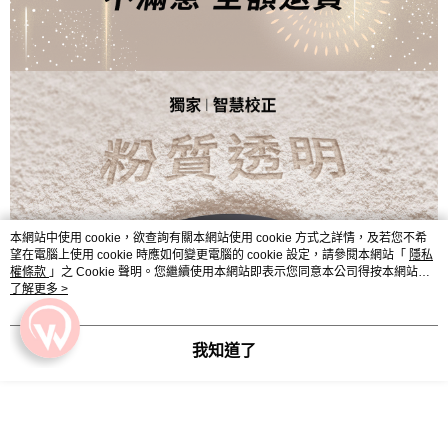
本網站中使用 cookie，欲查詢有關本網站使用 cookie 方式之詳情，及若您不希
望在電腦上使用 cookie 時應如何變更電腦的 cookie 設定，請參閱本網站「
隱私
權條款
」之 Cookie 聲明。您繼續使用本網站即表示您同意本公司得按本網站使
用條款之 Cookie 聲明使用 cookie。
了解更多 >
我知道了