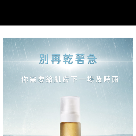
點最多小7取貨付款
【注意事項】
１．透過由恩沛科技股份有限公司提供之「AFTEE先享後付」服務完成之交
每筆NT$80，滿NT$1,500(含以上)免運費
易，需依本服務之必要範圍內提供個人資料，並將交易相關給付款項請求債
權轉讓予恩沛科技股份有限公司。
付款後7-11取貨
２．關於個人資料處理事宜，請瀏覽以下網址：
每筆NT$80，滿NT$1,500(含以上)免運費
https://aftee.tw/terms/#terms3
３．未成年的使用者請事先徵得法定代理人或監護人之同意方可使用
宅配
「AFTEE先享後付」，若未經同意申辦者引起之損失，本公司不負相關責
任。
每筆NT$80，滿NT$1,500(含以上)免運費
４．使用「AFTEE先享後付」時，將依據個別帳號之用戶狀況，依本公司即
時審查核予不同之上限額度；若仍有額度不足之情形，本公司將視審查結果
郵局
請求用戶進行身份認證。
每筆NT$80，滿NT$1,500(含以上)免運費
５．嚴禁一人註冊多個帳號或使用他人資訊註冊。若發現惡意使用之情形，
恩沛科技股份有限公司將有權停止該用戶之使用額度並採取法律行動。
新馬專屬 滿額免運！
查看運費