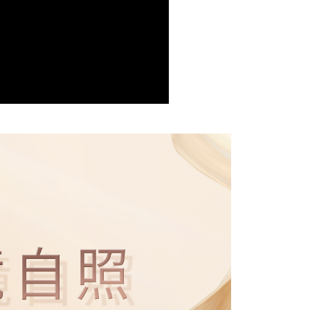
一人註冊多個帳號或使用他人資訊註冊。若發現惡意使用之情
0，滿NT$1,500(含以上)免運費
科技股份有限公司將有權停止該用戶之使用額度並採取法律行
滿額免運！
查看運費