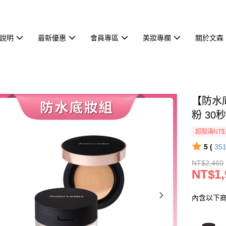
說明
最新優惠
會員專區
美妝專欄
關於文森
【防水
粉 3
超取滿NT$
5 (
35
NT$2,460
NT$1,
內含以下