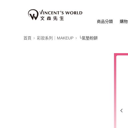
商品分類
購物
首頁
彩妝系列｜MAKEUP
└氣墊粉餅