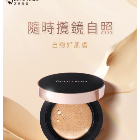
資料（包含姓名、電話或地址）提供予台灣大哥大進項蒐集、處理及利用，
是否繳費成功／繳費後需取消欲退款等相關疑問，請聯繫「AFTEE先享後付
每筆NT$80，滿NT$1,500(含以上)免運費
由本公司與您本人進行分期帳單所需資料之確認、核對及更正。
客戶支援中心」
https://netprotections.freshdesk.com/support/home
3.完整用戶服務條款，請詳閱以下連結：
https://oppay.tw/userRule
點最多小7取貨付款
【注意事項】
１．透過由恩沛科技股份有限公司提供之「AFTEE先享後付」服務完成之交
每筆NT$80，滿NT$1,500(含以上)免運費
易，需依本服務之必要範圍內提供個人資料，並將交易相關給付款項請求債
權轉讓予恩沛科技股份有限公司。
付款後7-11取貨
２．關於個人資料處理事宜，請瀏覽以下網址：
每筆NT$80，滿NT$1,500(含以上)免運費
https://aftee.tw/terms/#terms3
３．未成年的使用者請事先徵得法定代理人或監護人之同意方可使用
宅配
「AFTEE先享後付」，若未經同意申辦者引起之損失，本公司不負相關責
任。
每筆NT$80，滿NT$1,500(含以上)免運費
４．使用「AFTEE先享後付」時，將依據個別帳號之用戶狀況，依本公司即
時審查核予不同之上限額度；若仍有額度不足之情形，本公司將視審查結果
郵局
請求用戶進行身份認證。
每筆NT$80，滿NT$1,500(含以上)免運費
５．嚴禁一人註冊多個帳號或使用他人資訊註冊。若發現惡意使用之情形，
恩沛科技股份有限公司將有權停止該用戶之使用額度並採取法律行動。
新馬專屬 滿額免運！
查看運費