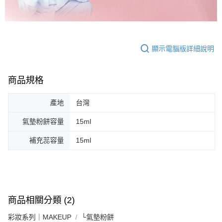
顯示電腦版詳細說明
商品規格
產地
台灣
氣墊粉餅容量
15ml
補充蕊容量
15ml
商品相關分類 (2)
彩妝系列｜MAKEUP
└氣墊粉餅