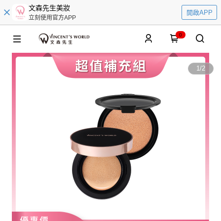
文森先生美妝
開啟APP
立刻使用官方APP
0
1
/
2