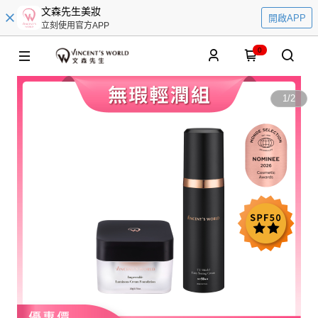
文森先生美妝
開啟APP
立刻使用官方APP
0
1
/
2