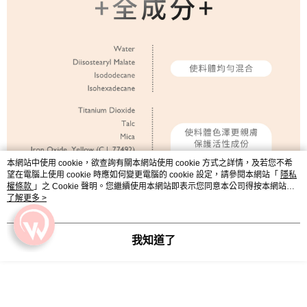
本網站中使用 cookie，欲查詢有關本網站使用 cookie 方式之詳情，及若您不希
望在電腦上使用 cookie 時應如何變更電腦的 cookie 設定，請參閱本網站「
隱私
權條款
」之 Cookie 聲明。您繼續使用本網站即表示您同意本公司得按本網站使
用條款之 Cookie 聲明使用 cookie。
了解更多 >
我知道了