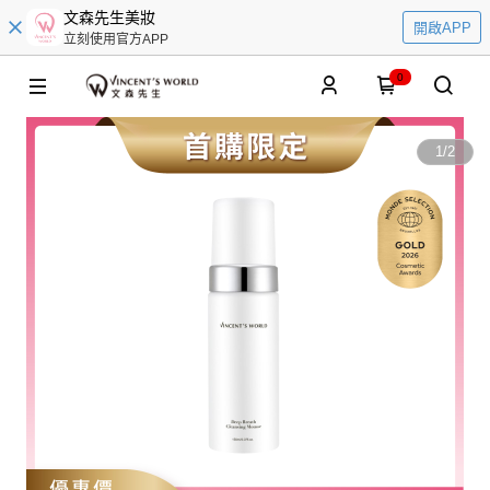
文森先生美妝
開啟APP
立刻使用官方APP
0
1
/
2