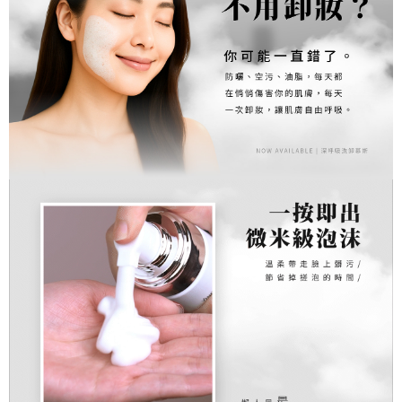
宅配0元
免運費
郵局
每筆NT$80，滿NT$1,500(含以上)免運費
新馬專屬 滿額免運！
查看運費