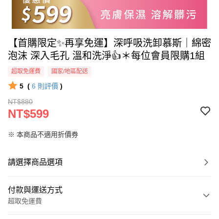
【首購限定✨再享免運】深呼吸洗卸慕斯｜綿密
泡沫 深入毛孔 溫和洗淨👍＊每位會員限購1組
超取免運費
國家/地區配送
5
(
6
則評價
)
NT$880
NT$599
※ 本商品不適用折價券
請選擇商品選項
付款與運送方式
超取免運費
付款方式