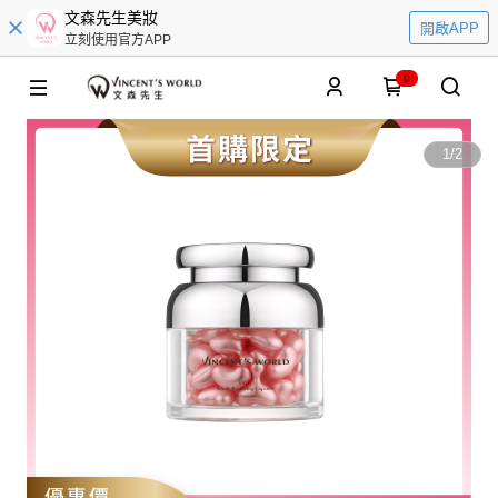
文森先生美妝
開啟APP
立刻使用官方APP
0
1
/
2