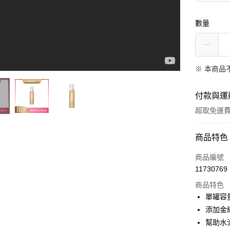
數量
※ 本商品
付款與運
超取免運
付款方式
商品特色
信用卡一
商品編號
11730769
超商取貨
商品特色
LINE Pay
單罐容量
添加金
Apple Pay
幫助水