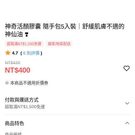
神奇活顏膠囊 隨手包5入裝｜舒緩肌膚不適的
神仙油 ❣️
超取滿NT$1,500免運
國家/地區配送
4.7
(
6
則評價
)
NT$420
NT$400
※ 本商品不適用折價券
付款與運送方式
超取滿NT$1,500免運
付款方式
商品特色
信用卡一次付款
商品編號