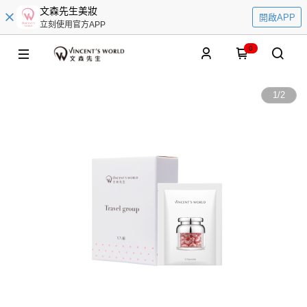
文森先生美妝
開啟APP
立刻使用官方APP
0
1
/
2