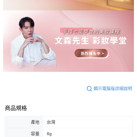
顯示電腦版詳細說明
商品規格
產地
台灣
容量
8g