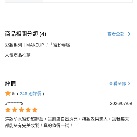
商品相關分類 (4)
查看全部
彩妝系列｜MAKEUP
└蜜粉專區
人氣商品推薦
評價
查看全部
5
(
246
則評價
)
a*********9
2026/07/09
這款防水蜜粉超輕盈，讓肌膚自然透亮，持妝效果驚人，讓我每天
都能擁有完美妝髮！真的值得一試！