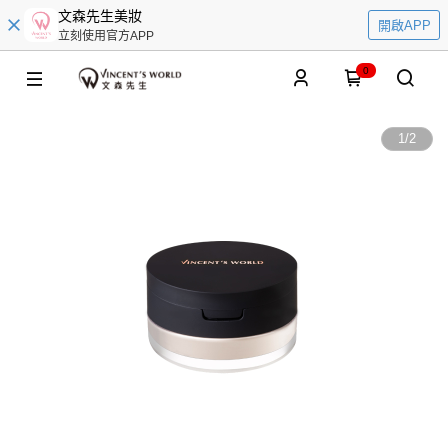
文森先生美妝
開啟APP
立刻使用官方APP
0
1
/
2