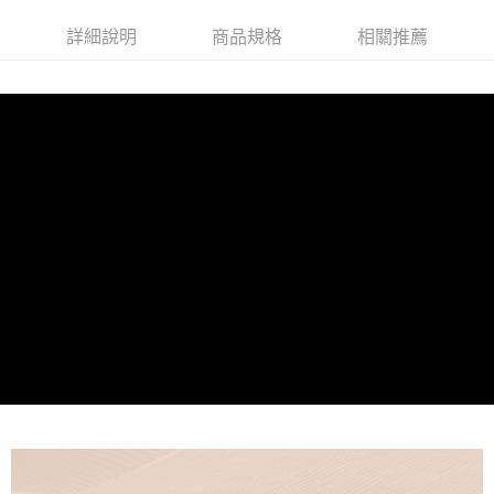
法說明評估內容。
３．安心：先確認商品／服務後，再付款。
全家就是你家取貨付款
【繳款方式說明】
詳細說明
商品規格
相關推薦
1.分期款項不併入電信帳單，「大哥付你分期」於每月結算日後寄送繳費提
每筆NT$80，滿NT$1,500(含以上)免運費
【「AFTEE先享後付」結帳流程】
醒簡訊。
１．於結帳方式選擇「AFTEE先享後付」後，將跳轉至「AFTEE先享後付」
2.透過簡訊連結打開帳單後，可選擇「超商條碼／台灣大直營門市／銀行轉
付款後全家取貨
結帳頁面，進行簡訊認證並確認金額後，即可完成結帳。
帳／街口支付／iPASS MONEY」等通路繳費。
２．訂單成立數日內，您將收到繳費通知簡訊。
每筆NT$80，滿NT$1,500(含以上)免運費
３．收到繳費通知簡訊後14天內，點擊此簡訊中的連結，可透過四大超商／
【注意事項】
ATM／網路銀行／等多元方式進行付款，方視為交易完成。
萊爾富取貨付款
1.本服務係由「台灣大哥大股份有限公司」（以下簡稱本公司）所提供，讓
※ 請注意：結帳手續完成當下不需立刻繳費，但若您需要取消訂單，請聯絡
用戶於交易時，得透過本服務購買商品或服務，並由商店將買賣／分期付款
每筆NT$80，滿NT$1,500(含以上)免運費
購買商品的店家。未經商家同意取消之訂單仍視為有效，需透過AFTEE先享
買賣價金債權讓與本公司後，依約使用本公司帳單繳交帳款。
後付繳納相關費用。
2.基於同意付款使用「大哥付你分期」之契約關係目的，商店將以您的個人
付款後萊爾富取貨
※ 交易是否成功請以「AFTEE先享後付 」之結帳頁面顯示為準，若有關於
資料（包含姓名、電話或地址）提供予台灣大哥大進項蒐集、處理及利用，
是否繳費成功／繳費後需取消欲退款等相關疑問，請聯繫「AFTEE先享後付
每筆NT$80，滿NT$1,500(含以上)免運費
由本公司與您本人進行分期帳單所需資料之確認、核對及更正。
客戶支援中心」
https://netprotections.freshdesk.com/support/home
3.完整用戶服務條款，請詳閱以下連結：
https://oppay.tw/userRule
點最多小7取貨付款
【注意事項】
１．透過由恩沛科技股份有限公司提供之「AFTEE先享後付」服務完成之交
每筆NT$80，滿NT$1,500(含以上)免運費
易，需依本服務之必要範圍內提供個人資料，並將交易相關給付款項請求債
權轉讓予恩沛科技股份有限公司。
付款後7-11取貨
２．關於個人資料處理事宜，請瀏覽以下網址：
每筆NT$80，滿NT$1,500(含以上)免運費
https://aftee.tw/terms/#terms3
３．未成年的使用者請事先徵得法定代理人或監護人之同意方可使用
宅配
「AFTEE先享後付」，若未經同意申辦者引起之損失，本公司不負相關責
任。
每筆NT$80，滿NT$1,500(含以上)免運費
４．使用「AFTEE先享後付」時，將依據個別帳號之用戶狀況，依本公司即