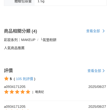
體驗包容量
1.5g
商品相關分類 (4)
查看全部
彩妝系列｜MAKEUP
└氣墊粉餅
人氣商品推薦
評價
查看全部
5
(
105
則評價
)
a0934171205
2025/08/27
|
曦貴妃
a0934171205
2025/08/27