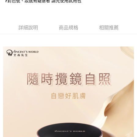
❓對色號、妝感有疑慮者 請先使用試用包
3.實際核准額度、可分期數及費用金額請依後續交易確認頁面所載為準。
便利好安心！
4.訂單成立30分鐘內，如未前往確認交易或遇審核未通過，訂單將自動取
１．簡單：不需註冊會員、不需綁卡、不需儲值。
運送方式
消。如遇「轉專審核」未通過狀況，表示未達大哥付你分期系統評分，恕無
２．便利：只要手機號碼，簡訊認證，即可結帳。
法說明評估內容。
３．安心：先確認商品／服務後，再付款。
全家就是你家取貨付款
【繳款方式說明】
詳細說明
商品規格
相關推薦
1.分期款項不併入電信帳單，「大哥付你分期」於每月結算日後寄送繳費提
每筆NT$80，滿NT$1,500(含以上)免運費
【「AFTEE先享後付」結帳流程】
醒簡訊。
１．於結帳方式選擇「AFTEE先享後付」後，將跳轉至「AFTEE先享後付」
2.透過簡訊連結打開帳單後，可選擇「超商條碼／台灣大直營門市／銀行轉
付款後全家取貨
結帳頁面，進行簡訊認證並確認金額後，即可完成結帳。
帳／街口支付／iPASS MONEY」等通路繳費。
２．訂單成立數日內，您將收到繳費通知簡訊。
每筆NT$80，滿NT$1,500(含以上)免運費
３．收到繳費通知簡訊後14天內，點擊此簡訊中的連結，可透過四大超商／
【注意事項】
ATM／網路銀行／等多元方式進行付款，方視為交易完成。
萊爾富取貨付款
1.本服務係由「台灣大哥大股份有限公司」（以下簡稱本公司）所提供，讓
※ 請注意：結帳手續完成當下不需立刻繳費，但若您需要取消訂單，請聯絡
用戶於交易時，得透過本服務購買商品或服務，並由商店將買賣／分期付款
每筆NT$80，滿NT$1,500(含以上)免運費
購買商品的店家。未經商家同意取消之訂單仍視為有效，需透過AFTEE先享
買賣價金債權讓與本公司後，依約使用本公司帳單繳交帳款。
後付繳納相關費用。
2.基於同意付款使用「大哥付你分期」之契約關係目的，商店將以您的個人
付款後萊爾富取貨
※ 交易是否成功請以「AFTEE先享後付 」之結帳頁面顯示為準，若有關於
資料（包含姓名、電話或地址）提供予台灣大哥大進項蒐集、處理及利用，
是否繳費成功／繳費後需取消欲退款等相關疑問，請聯繫「AFTEE先享後付
每筆NT$80，滿NT$1,500(含以上)免運費
由本公司與您本人進行分期帳單所需資料之確認、核對及更正。
客戶支援中心」
https://netprotections.freshdesk.com/support/home
3.完整用戶服務條款，請詳閱以下連結：
https://oppay.tw/userRule
點最多小7取貨付款
【注意事項】
１．透過由恩沛科技股份有限公司提供之「AFTEE先享後付」服務完成之交
每筆NT$80，滿NT$1,500(含以上)免運費
易，需依本服務之必要範圍內提供個人資料，並將交易相關給付款項請求債
權轉讓予恩沛科技股份有限公司。
付款後7-11取貨
２．關於個人資料處理事宜，請瀏覽以下網址：
每筆NT$80，滿NT$1,500(含以上)免運費
https://aftee.tw/terms/#terms3
３．未成年的使用者請事先徵得法定代理人或監護人之同意方可使用