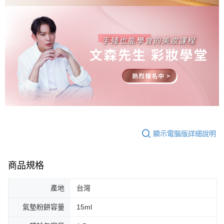
顯示電腦版詳細說明
商品規格
產地
台灣
氣墊粉餅容量
15ml