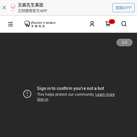
文森先生美妝
開啟APP
立刻使用官方APP
0
1
/
3