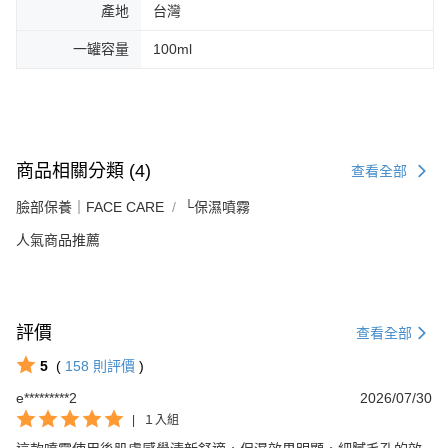
產地
台灣
一罐容量
100ml
商品相關分類 (4)
查看全部
臉部保養｜FACE CARE
└保濕噴霧
人氣商品推薦
評價
查看全部
5
(
158
則評價
)
e*********2
2026/07/30
|
１入組