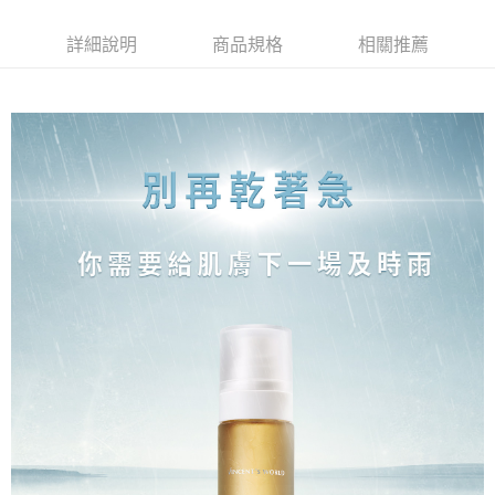
3.實際核准額度、可分期數及費用金額請依後續交易確認頁面所載為準。
便利好安心！
4.訂單成立30分鐘內，如未前往確認交易或遇審核未通過，訂單將自動取
１．簡單：不需註冊會員、不需綁卡、不需儲值。
運送方式
消。如遇「轉專審核」未通過狀況，表示未達大哥付你分期系統評分，恕無
詳細說明
商品規格
相關推薦
２．便利：只要手機號碼，簡訊認證，即可結帳。
法說明評估內容。
３．安心：先確認商品／服務後，再付款。
全家就是你家取貨付款
【繳款方式說明】
1.分期款項不併入電信帳單，「大哥付你分期」於每月結算日後寄送繳費提
每筆NT$80，滿NT$1,500(含以上)免運費
【「AFTEE先享後付」結帳流程】
醒簡訊。
１．於結帳方式選擇「AFTEE先享後付」後，將跳轉至「AFTEE先享後付」
2.透過簡訊連結打開帳單後，可選擇「超商條碼／台灣大直營門市／銀行轉
付款後全家取貨
結帳頁面，進行簡訊認證並確認金額後，即可完成結帳。
帳／街口支付／iPASS MONEY」等通路繳費。
２．訂單成立數日內，您將收到繳費通知簡訊。
每筆NT$80，滿NT$1,500(含以上)免運費
３．收到繳費通知簡訊後14天內，點擊此簡訊中的連結，可透過四大超商／
【注意事項】
ATM／網路銀行／等多元方式進行付款，方視為交易完成。
萊爾富取貨付款
1.本服務係由「台灣大哥大股份有限公司」（以下簡稱本公司）所提供，讓
※ 請注意：結帳手續完成當下不需立刻繳費，但若您需要取消訂單，請聯絡
用戶於交易時，得透過本服務購買商品或服務，並由商店將買賣／分期付款
每筆NT$80，滿NT$1,500(含以上)免運費
購買商品的店家。未經商家同意取消之訂單仍視為有效，需透過AFTEE先享
買賣價金債權讓與本公司後，依約使用本公司帳單繳交帳款。
後付繳納相關費用。
2.基於同意付款使用「大哥付你分期」之契約關係目的，商店將以您的個人
付款後萊爾富取貨
※ 交易是否成功請以「AFTEE先享後付 」之結帳頁面顯示為準，若有關於
資料（包含姓名、電話或地址）提供予台灣大哥大進項蒐集、處理及利用，
是否繳費成功／繳費後需取消欲退款等相關疑問，請聯繫「AFTEE先享後付
每筆NT$80，滿NT$1,500(含以上)免運費
由本公司與您本人進行分期帳單所需資料之確認、核對及更正。
客戶支援中心」
https://netprotections.freshdesk.com/support/home
3.完整用戶服務條款，請詳閱以下連結：
https://oppay.tw/userRule
點最多小7取貨付款
【注意事項】
１．透過由恩沛科技股份有限公司提供之「AFTEE先享後付」服務完成之交
每筆NT$80，滿NT$1,500(含以上)免運費
易，需依本服務之必要範圍內提供個人資料，並將交易相關給付款項請求債
權轉讓予恩沛科技股份有限公司。
付款後7-11取貨
２．關於個人資料處理事宜，請瀏覽以下網址：
每筆NT$80，滿NT$1,500(含以上)免運費
https://aftee.tw/terms/#terms3
３．未成年的使用者請事先徵得法定代理人或監護人之同意方可使用