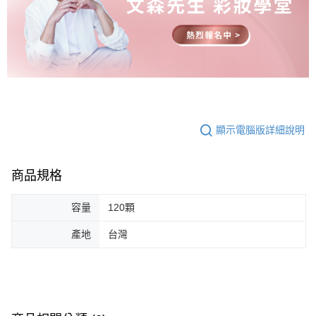
顯示電腦版詳細說明
商品規格
容量
120顆
產地
台灣