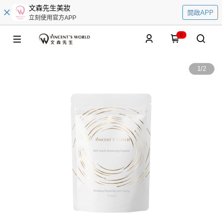
文森先生美妝
開啟APP
立刻使用官方APP
0
1
/
2