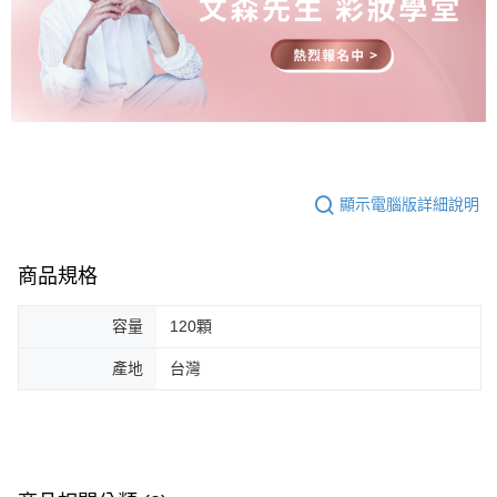
顯示電腦版詳細說明
商品規格
容量
120顆
產地
台灣