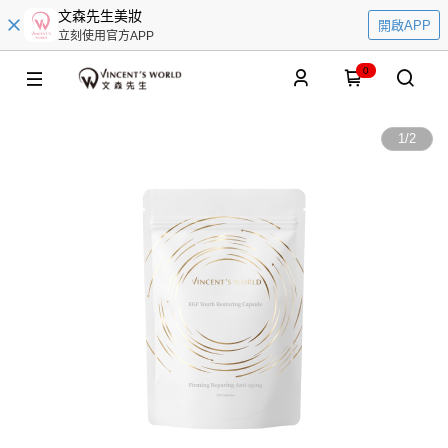
文森先生美妝
開啟APP
立刻使用官方APP
0
1
/
2