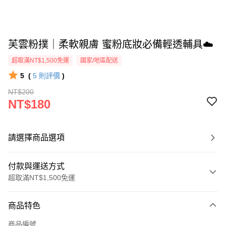
芙雲粉撲｜柔軟親膚 蜜粉底妝必備輕透輔具☁️
超取滿NT$1,500免運
國家/地區配送
5
(
5
則評價
)
NT$200
NT$180
請選擇商品選項
付款與運送方式
超取滿NT$1,500免運
付款方式
商品特色
信用卡一次付款
商品編號