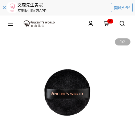
文森先生美妝
開啟APP
立刻使用官方APP
0
1
/
2