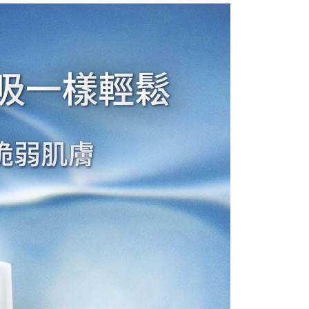
係由「台灣大哥大股份有限公司」（以下簡稱本公司）所提供，讓
：結帳手續完成當下不需立刻繳費，但若您需要取消訂單，請聯
貨付款
易時，得透過本服務購買商品或服務，並由商店將買賣／分期付
的店家。未經商家同意取消之訂單仍視為有效，需透過AFTEE
金債權讓與本公司後，依約使用本公司帳單繳交帳款。
繳納相關費用。
0，滿NT$1,500(含以上)免運費
意付款使用「大哥付你分期」之契約關係目的，商店將以您的個人
否成功請以「AFTEE先享後付 」之結帳頁面顯示為準，若有關於
含姓名、電話或地址）提供予台灣大哥大進項蒐集、處理及利
功／繳費後需取消欲退款等相關疑問，請聯繫「AFTEE先享後
爾富取貨
公司與您本人進行分期帳單所需資料之確認、核對及更正。
援中心」
https://netprotections.freshdesk.com/support/home
0，滿NT$1,500(含以上)免運費
戶服務條款，請詳閱以下連結：
https://oppay.tw/userRule
項】
取貨付款
恩沛科技股份有限公司提供之「AFTEE先享後付」服務完成之
依本服務之必要範圍內提供個人資料，並將交易相關給付款項請
0，滿NT$1,500(含以上)免運費
讓予恩沛科技股份有限公司。
個人資料處理事宜，請瀏覽以下網址：
1取貨
ee.tw/terms/#terms3
0，滿NT$1,500(含以上)免運費
年的使用者請事先徵得法定代理人或監護人之同意方可使用
E先享後付」，若未經同意申辦者引起之損失，本公司不負相關責
AFTEE先享後付」時，將依據個別帳號之用戶狀況，依本公司
0，滿NT$1,500(含以上)免運費
核予不同之上限額度；若仍有額度不足之情形，本公司將視審查
用戶進行身份認證。
一人註冊多個帳號或使用他人資訊註冊。若發現惡意使用之情
0，滿NT$1,500(含以上)免運費
科技股份有限公司將有權停止該用戶之使用額度並採取法律行
滿額免運！
查看運費