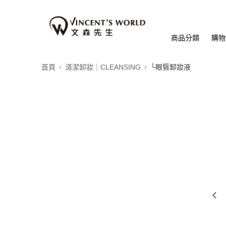
商品分類
購物
首頁
清潔卸妝｜CLEANSING
└眼唇卸妝液